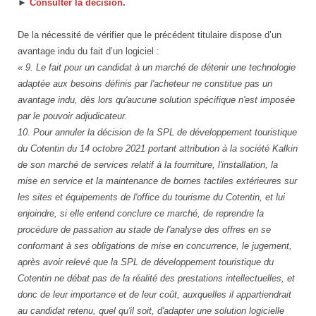
►
Consulter la décision
.
De la nécessité de vérifier que le précédent titulaire dispose d’un
avantage indu du fait d’un logiciel :
« 9. Le fait pour un candidat à un marché de détenir une technologie
adaptée aux besoins définis par l'acheteur ne constitue pas un
avantage indu, dès lors qu'aucune solution spécifique n'est imposée
par le pouvoir adjudicateur.
10. Pour annuler la décision de la SPL de développement touristique
du Cotentin du 14 octobre 2021 portant attribution à la société Kalkin
de son marché de services relatif à la fourniture, l'installation, la
mise en service et la maintenance de bornes tactiles extérieures sur
les sites et équipements de l'office du tourisme du Cotentin, et lui
enjoindre, si elle entend conclure ce marché, de reprendre la
procédure de passation au stade de l'analyse des offres en se
conformant à ses obligations de mise en concurrence, le jugement,
après avoir relevé que la SPL de développement touristique du
Cotentin ne débat pas de la réalité des prestations intellectuelles, et
donc de leur importance et de leur coût, auxquelles il appartiendrait
au candidat retenu, quel qu'il soit, d'adapter une solution logicielle