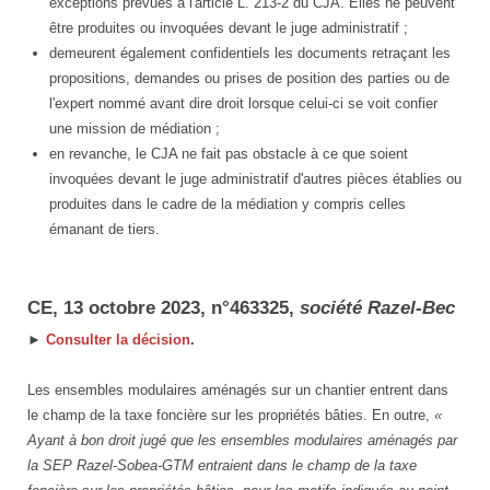
exceptions prévues à l'article L. 213-2 du CJA. Elles ne peuvent
être produites ou invoquées devant le juge administratif ;
demeurent également confidentiels les documents retraçant les
propositions, demandes ou prises de position des parties ou de
l'expert nommé avant dire droit lorsque celui-ci se voit confier
une mission de médiation ;
en revanche, le CJA ne fait pas obstacle à ce que soient
invoquées devant le juge administratif d'autres pièces établies ou
produites dans le cadre de la médiation y compris celles
émanant de tiers.
CE, 13 octobre 2023, n°463325,
société Razel-Bec
►
Consulter la décision
.
Les ensembles modulaires aménagés sur un chantier entrent dans
le champ de la taxe foncière sur les propriétés bâties. En outre,
«
Ayant à bon droit jugé que les ensembles modulaires aménagés par
la SEP Razel-Sobea-GTM entraient dans le champ de la taxe