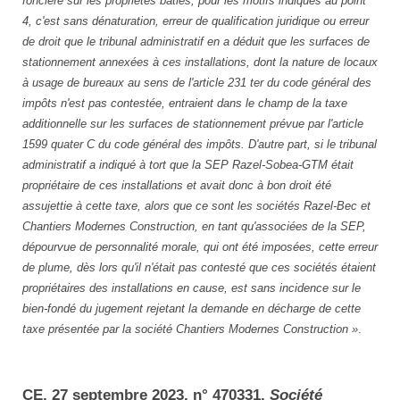
foncière sur les propriétés bâties, pour les motifs indiqués au point
4, c'est sans dénaturation, erreur de qualification juridique ou erreur
de droit que le tribunal administratif en a déduit que les surfaces de
stationnement annexées à ces installations, dont la nature de locaux
à usage de bureaux au sens de l'article 231 ter du code général des
impôts n'est pas contestée, entraient dans le champ de la taxe
additionnelle sur les surfaces de stationnement prévue par l'article
1599 quater C du code général des impôts. D'autre part, si le tribunal
administratif a indiqué à tort que la SEP Razel-Sobea-GTM était
propriétaire de ces installations et avait donc à bon droit été
assujettie à cette taxe, alors que ce sont les sociétés Razel-Bec et
Chantiers Modernes Construction, en tant qu'associées de la SEP,
dépourvue de personnalité morale, qui ont été imposées, cette erreur
de plume, dès lors qu'il n'était pas contesté que ces sociétés étaient
propriétaires des installations en cause, est sans incidence sur le
bien-fondé du jugement rejetant la demande en décharge de cette
taxe présentée par la société Chantiers Modernes Construction »
.
CE, 27 septembre 2023, n° 470331,
Société