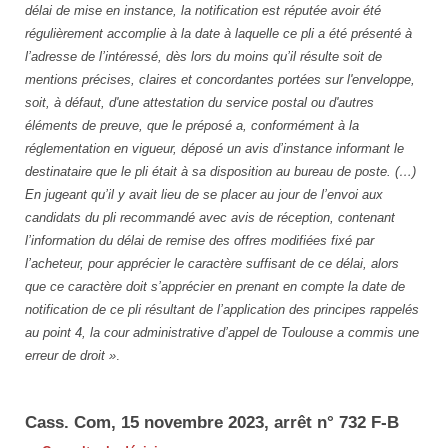
délai de mise en instance, la notification est réputée avoir été
régulièrement accomplie à la date à laquelle ce pli a été présenté à
l’adresse de l’intéressé, dès lors du moins qu’il résulte soit de
mentions précises, claires et concordantes portées sur l'enveloppe,
soit, à défaut, d'une attestation du service postal ou d'autres
éléments de preuve, que le préposé a, conformément à la
réglementation en vigueur, déposé un avis d’instance informant le
destinataire que le pli était à sa disposition au bureau de poste. (…)
En jugeant qu’il y avait lieu de se placer au jour de l’envoi aux
candidats du pli recommandé avec avis de réception, contenant
l’information du délai de remise des offres modifiées fixé par
l’acheteur, pour apprécier le caractère suffisant de ce délai, alors
que ce caractère doit s’apprécier en prenant en compte la date de
notification de ce pli résultant de l’application des principes rappelés
au point 4, la cour administrative d’appel de Toulouse a commis une
erreur de droit »
.
Cass. Com, 15 novembre 2023, arrêt n° 732 F-B