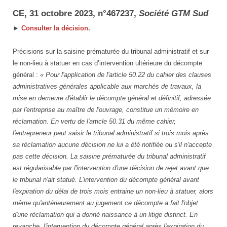
CE, 31 octobre 2023, n°467237,
Société GTM Sud
►
Consulter la décision
.
Précisions sur la saisine prématurée du tribunal administratif et sur
le non-lieu à statuer en cas d’intervention ultérieure du décompte
général :
« Pour l'application de l'article 50.22 du cahier des clauses
administratives générales applicable aux marchés de travaux, la
mise en demeure d'établir le décompte général et définitif, adressée
par l'entreprise au maître de l'ouvrage, constitue un mémoire en
réclamation. En vertu de l'article 50.31 du même cahier,
l'entrepreneur peut saisir le tribunal administratif si trois mois après
sa réclamation aucune décision ne lui a été notifiée ou s'il n'accepte
pas cette décision. La saisine prématurée du tribunal administratif
est régularisable par l'intervention d'une décision de rejet avant que
le tribunal n'ait statué. L'intervention du décompte général avant
l'expiration du délai de trois mois entraine un non-lieu à statuer, alors
même qu'antérieurement au jugement ce décompte a fait l'objet
d'une réclamation qui a donné naissance à un litige distinct. En
revanche, l'intervention du décompte général après l'expiration du