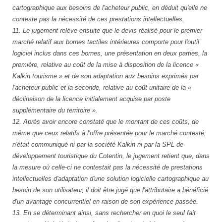
cartographique aux besoins de l'acheteur public, en déduit qu'elle ne
conteste pas la nécessité de ces prestations intellectuelles.
11. Le jugement relève ensuite que le devis réalisé pour le premier
marché relatif aux bornes tactiles intérieures comporte pour l'outil
logiciel inclus dans ces bornes, une présentation en deux parties, la
première, relative au coût de la mise à disposition de la licence «
Kalkin tourisme » et de son adaptation aux besoins exprimés par
l'acheteur public et la seconde, relative au coût unitaire de la «
déclinaison de la licence initialement acquise par poste
supplémentaire du territoire ».
12. Après avoir encore constaté que le montant de ces coûts, de
même que ceux relatifs à l'offre présentée pour le marché contesté,
n'était communiqué ni par la société Kalkin ni par la SPL de
développement touristique du Cotentin, le jugement retient que, dans
la mesure où celle-ci ne contestait pas la nécessité de prestations
intellectuelles d'adaptation d'une solution logicielle cartographique au
besoin de son utilisateur, il doit être jugé que l'attributaire a bénéficié
d'un avantage concurrentiel en raison de son expérience passée.
13. En se déterminant ainsi, sans rechercher en quoi le seul fait