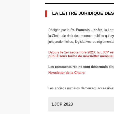
LA LETTRE JURIDIQUE DES
Rédigée par le
Pr. François Lichère
, la Let
la Chaire de droit des contrats publics qui
sy
jurisprudentielles, législatives ou règlement
Depuis le 1er septembre 2023, la LJCP est
publié sous forme de
newsletter
mensuell
Les commentaires ne sont désormais dis
Newsletter de la Chaire
.
Les anciens numéros demeurent accessibles 
LJCP 2023