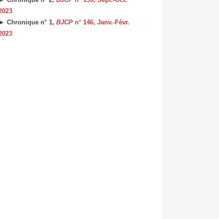
2023
► Chronique n° 1,
BJCP
n° 146, Janv.-Févr.
2023