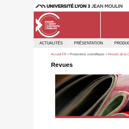
ACTUALITÉS
PRÉSENTATION
PRODUC
Accueil FR
Productions scientifiques
Revues de la C
Revues