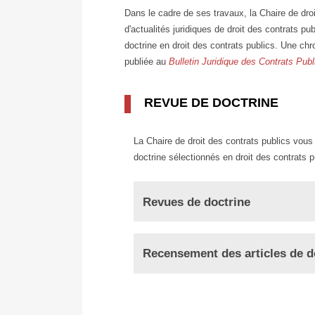
Dans le cadre de ses travaux, la Chaire de droi
d'actualités juridiques de droit des contrats p
doctrine en droit des contrats publics. Une ch
publiée au
Bulletin Juridique des Contrats Publ
REVUE DE DOCTRINE
La Chaire de droit des contrats publics vou
doctrine sélectionnés en droit des contrats p
Revues de doctrine
Recensement des articles de d