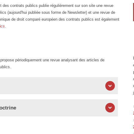
t des contrats publics publie régulièrement sur son site une revue
ublics (aujourd'hui publiée sous forme de Newsletter) et une revue de
ronique de droit comparé européen des contrats publics est également
ics
.
s propose périodiquement une revue analysant des articles de
ublics.
octrine