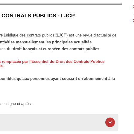
 CONTRATS PUBLICS - LJCP
tre juridique des contrats publics (LJCP) est une revue d'actualité de
nthétise mensuellement les principales actualités
aires
du droit français et européen des contrats publics
.
 remplacée par l'Essentiel du Droit des Contrats Publics
e.
ponibles qu'aux personnes ayant souscrit un abonnement à la
en ligne ci-après.