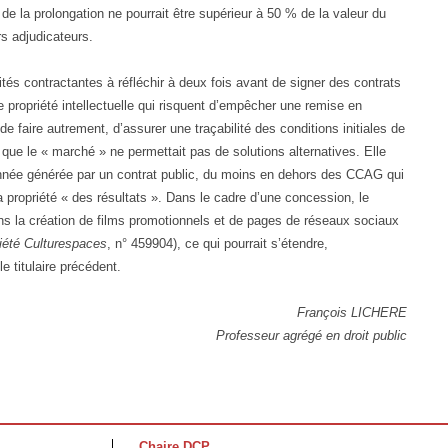
 de la prolongation ne pourrait être supérieur à 50 % de la valeur du
rs adjudicateurs.
tés contractantes à réfléchir à deux fois avant de signer des contrats
 propriété intellectuelle qui risquent d’empêcher une remise en
de faire autrement, d’assurer une traçabilité des conditions initiales de
 que le « marché » ne permettait pas de solutions alternatives. Elle
donnée générée par un contrat public, du moins en dehors des CCAG qui
a propriété « des résultats ». Dans le cadre d’une concession, le
ans la création de films promotionnels et de pages de réseaux sociaux
été Culturespaces
, n° 459904), ce qui pourrait s’étendre,
e titulaire précédent.
François LICHERE
Professeur agrégé en droit public
Chaire DCP