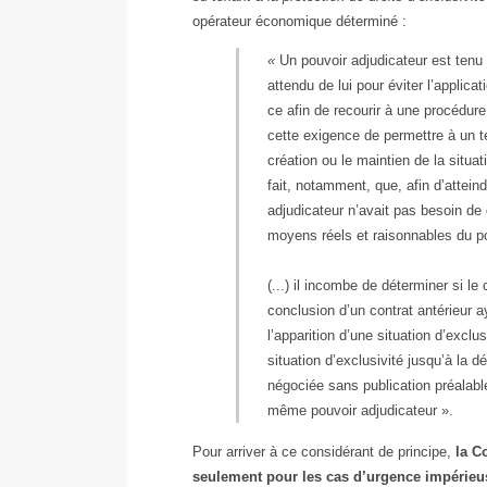
opérateur économique déterminé :
«
Un pouvoir adjudicateur est tenu 
attendu de lui pour éviter l’applicat
ce afin de recourir à une procédure
cette exigence de permettre à un te
création ou le maintien de la situat
fait, notamment, que, afin d’attein
adjudicateur n’avait pas besoin de g
moyens réels et raisonnables du po
(...) il incombe de déterminer si 
conclusion d’un contrat antérieur a
l’apparition d’une situation d’exclu
situation d’exclusivité jusqu’à la d
négociée sans publication préalable
même pouvoir adjudicateur ».
Pour arriver à ce considérant de principe,
la C
seulement pour les cas d’urgence impérieuse