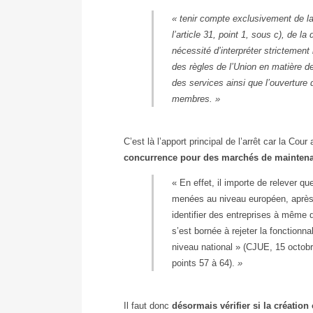
« tenir compte exclusivement de la d
l’article 31, point 1, sous c), de l
nécessité d’interpréter strictement l’
des règles de l’Union en matière de
des services ainsi que l’ouverture
membres. »
C’est là l’apport principal de l’arrêt car la Cour 
concurrence pour des marchés de maintena
« En effet, il importe de relever q
menées au niveau européen, après a
identifier des entreprises à même d
s’est bornée à rejeter la fonctionn
niveau national » (CJUE, 15 octo
points 57 à 64).
»
Il faut donc
désormais vérifier si la création