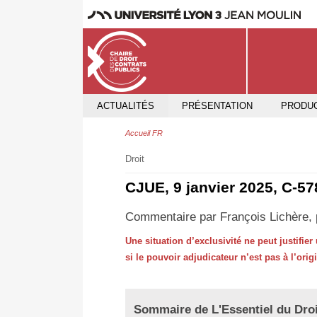
ACTUALITÉS
PRÉSENTATION
PRODUC
Accueil FR
Droit
CJUE, 9 janvier 2025, C‑5
Commentaire par François Lichère, p
Une situation d’exclusivité ne peut justifi
si le pouvoir adjudicateur n’est pas à l’origi
Sommaire de L'Essentiel du Droi