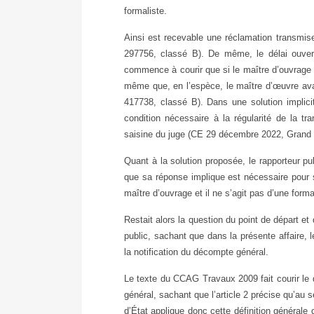
formaliste.
Ainsi est recevable une réclamation transmis
297756, classé B). De même, le délai ouvert p
commence à courir que si le maître d’ouvrage 
même que, en l’espèce, le maître d’œuvre ava
417738, classé B). Dans une solution implicit
condition nécessaire à la régularité de la 
saisine du juge (CE 29 décembre 2022, Grand P
Quant à la solution proposée, le rapporteur 
que sa réponse implique est nécessaire pour s
maître d’ouvrage et il ne s’agit pas d’une form
Restait alors la question du point de départ et 
public, sachant que dans la présente affaire,
la notification du décompte général.
Le texte du CCAG Travaux 2009 fait courir le 
général, sachant que l’article 2 précise qu’au se
d’État applique donc cette définition générale de