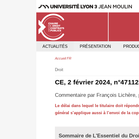
ACTUALITÉS
PRÉSENTATION
PRODUC
Accueil FR
Droit
CE, 2 février 2024, n°47112
Commentaire par François Lichère, p
Le délai dans lequel le titulaire doit répo
général s’applique aussi à l’envoi de la co
Sommaire de L'Essentiel du Droi