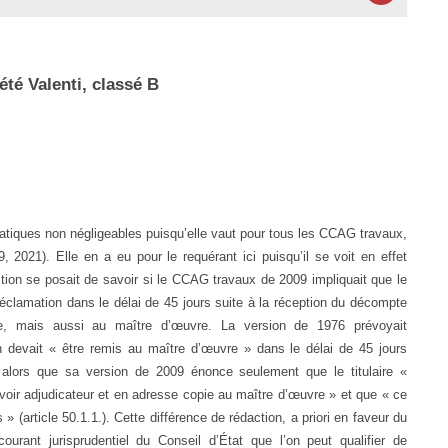
été Valenti, classé B
tiques non négligeables puisqu’elle vaut pour tous les CCAG travaux,
, 2021). Elle en a eu pour le requérant ici puisqu’il se voit en effet
stion se posait de savoir si le CCAG travaux de 2009 impliquait que le
éclamation dans le délai de 45 jours suite à la réception du décompte
e, mais aussi au maître d’œuvre. La version de 1976 prévoyait
devait « être remis au maître d’œuvre » dans le délai de 45 jours
, alors que sa version de 2009 énonce seulement que le titulaire «
oir adjudicateur et en adresse copie au maître d’œuvre » et que « ce
» (article 50.1.1.). Cette différence de rédaction, a priori en faveur du
 courant jurisprudentiel du Conseil d’État que l’on peut qualifier de