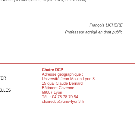
François LICHERE
Professeur agrégé en droit public
Chaire DCP
Adresse géographique :
TER
Université Jean Moulin Lyon 3
15 quai Claude Bernard
Bâtiment Cavenne
ELLES
69007 Lyon
Tél. : 04 78 78 70 54
chairedcp@univ-lyon3.fr