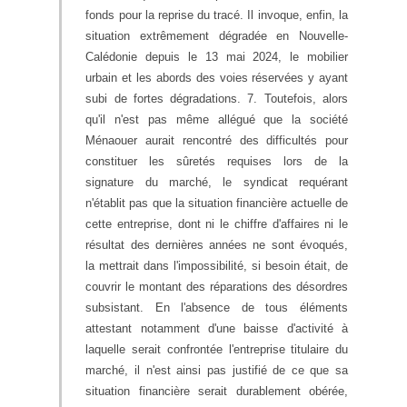
fonds pour la reprise du tracé. Il invoque, enfin, la
situation extrêmement dégradée en Nouvelle-
Calédonie depuis le 13 mai 2024, le mobilier
urbain et les abords des voies réservées y ayant
subi de fortes dégradations. 7. Toutefois, alors
qu'il n'est pas même allégué que la société
Ménaouer aurait rencontré des difficultés pour
constituer les sûretés requises lors de la
signature du marché, le syndicat requérant
n'établit pas que la situation financière actuelle de
cette entreprise, dont ni le chiffre d'affaires ni le
résultat des dernières années ne sont évoqués,
la mettrait dans l'impossibilité, si besoin était, de
couvrir le montant des réparations des désordres
subsistant. En l'absence de tous éléments
attestant notamment d'une baisse d'activité à
laquelle serait confrontée l'entreprise titulaire du
marché, il n'est ainsi pas justifié de ce que sa
situation financière serait durablement obérée,