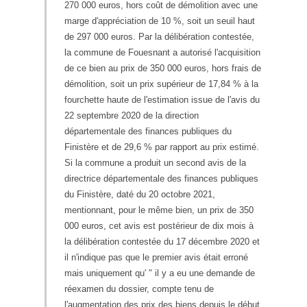
270 000 euros, hors coût de démolition avec une
marge d'appréciation de 10 %, soit un seuil haut
de 297 000 euros. Par la délibération contestée,
la commune de Fouesnant a autorisé l'acquisition
de ce bien au prix de 350 000 euros, hors frais de
démolition, soit un prix supérieur de 17,84 % à la
fourchette haute de l'estimation issue de l'avis du
22 septembre 2020 de la direction
départementale des finances publiques du
Finistère et de 29,6 % par rapport au prix estimé.
Si la commune a produit un second avis de la
directrice départementale des finances publiques
du Finistère, daté du 20 octobre 2021,
mentionnant, pour le même bien, un prix de 350
000 euros, cet avis est postérieur de dix mois à
la délibération contestée du 17 décembre 2020 et
il n'indique pas que le premier avis était erroné
mais uniquement qu' " il y a eu une demande de
réexamen du dossier, compte tenu de
l'augmentation des prix des biens depuis le début