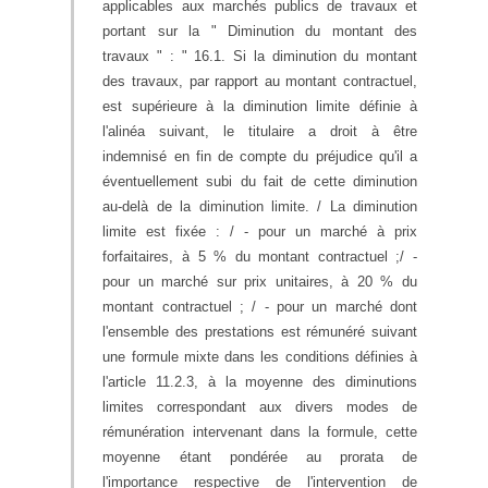
applicables aux marchés publics de travaux et
portant sur la " Diminution du montant des
travaux " : " 16.1. Si la diminution du montant
des travaux, par rapport au montant contractuel,
est supérieure à la diminution limite définie à
l'alinéa suivant, le titulaire a droit à être
indemnisé en fin de compte du préjudice qu'il a
éventuellement subi du fait de cette diminution
au-delà de la diminution limite. / La diminution
limite est fixée : / - pour un marché à prix
forfaitaires, à 5 % du montant contractuel ;/ -
pour un marché sur prix unitaires, à 20 % du
montant contractuel ; / - pour un marché dont
l'ensemble des prestations est rémunéré suivant
une formule mixte dans les conditions définies à
l'article 11.2.3, à la moyenne des diminutions
limites correspondant aux divers modes de
rémunération intervenant dans la formule, cette
moyenne étant pondérée au prorata de
l'importance respective de l'intervention de