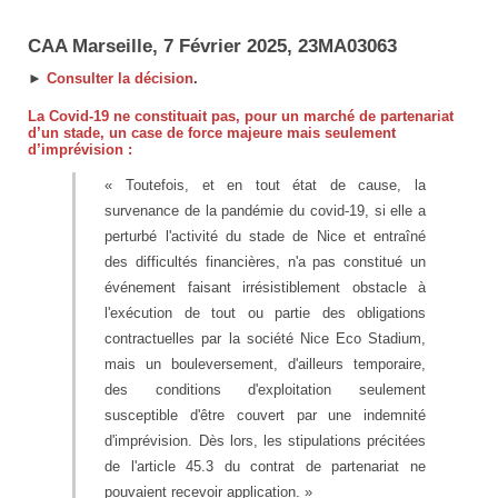
CAA Marseille, 7 Février 2025, 23MA03063
►
Consulter la décision
.
La Covid-19 ne constituait pas, pour un marché de partenariat
d’un stade, un case de force majeure mais seulement
d’imprévision :
« Toutefois, et en tout état de cause, la
survenance de la pandémie du covid-19, si elle a
perturbé l'activité du stade de Nice et entraîné
des difficultés financières, n'a pas constitué un
événement faisant irrésistiblement obstacle à
l'exécution de tout ou partie des obligations
contractuelles par la société Nice Eco Stadium,
mais un bouleversement, d'ailleurs temporaire,
des conditions d'exploitation seulement
susceptible d'être couvert par une indemnité
d'imprévision. Dès lors, les stipulations précitées
de l'article 45.3 du contrat de partenariat ne
pouvaient recevoir application. »