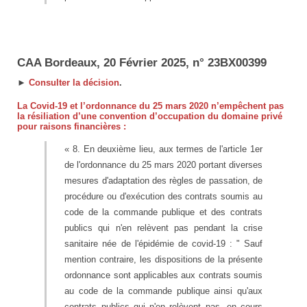
CAA Bordeaux, 20 Février 2025, n° 23BX00399
►
Consulter la décision
.
La Covid-19 et l’ordonnance du 25 mars 2020 n’empêchent pas
la résiliation d’une convention d’occupation du domaine privé
pour raisons financières :
« 8. En deuxième lieu, aux termes de l'article 1er
de l'ordonnance du 25 mars 2020 portant diverses
mesures d'adaptation des règles de passation, de
procédure ou d'exécution des contrats soumis au
code de la commande publique et des contrats
publics qui n'en relèvent pas pendant la crise
sanitaire née de l'épidémie de covid-19 : " Sauf
mention contraire, les dispositions de la présente
ordonnance sont applicables aux contrats soumis
au code de la commande publique ainsi qu'aux
contrats publics qui n'en relèvent pas, en cours