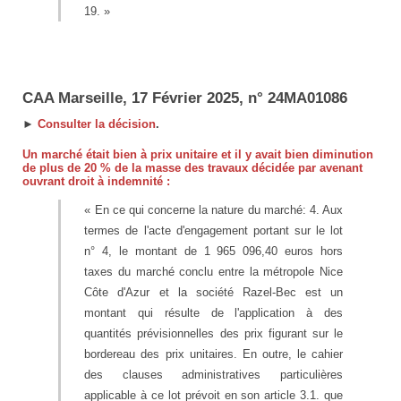
19. »
CAA Marseille, 17 Février 2025, n° 24MA01086
►
Consulter la décision
.
Un marché était bien à prix unitaire et il y avait bien diminution
de plus de 20 % de la masse des travaux décidée par avenant
ouvrant droit à indemnité :
« En ce qui concerne la nature du marché: 4. Aux
termes de l'acte d'engagement portant sur le lot
n° 4, le montant de 1 965 096,40 euros hors
taxes du marché conclu entre la métropole Nice
Côte d'Azur et la société Razel-Bec est un
montant qui résulte de l'application à des
quantités prévisionnelles des prix figurant sur le
bordereau des prix unitaires. En outre, le cahier
des clauses administratives particulières
applicable à ce lot prévoit en son article 3.1. que