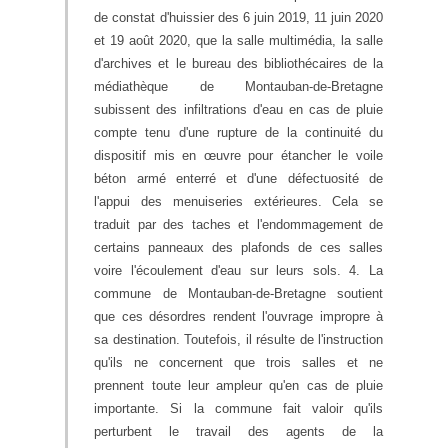
de constat d'huissier des 6 juin 2019, 11 juin 2020
et 19 août 2020, que la salle multimédia, la salle
d'archives et le bureau des bibliothécaires de la
médiathèque de Montauban-de-Bretagne
subissent des infiltrations d'eau en cas de pluie
compte tenu d'une rupture de la continuité du
dispositif mis en œuvre pour étancher le voile
béton armé enterré et d'une défectuosité de
l'appui des menuiseries extérieures. Cela se
traduit par des taches et l'endommagement de
certains panneaux des plafonds de ces salles
voire l'écoulement d'eau sur leurs sols. 4. La
commune de Montauban-de-Bretagne soutient
que ces désordres rendent l'ouvrage impropre à
sa destination. Toutefois, il résulte de l'instruction
qu'ils ne concernent que trois salles et ne
prennent toute leur ampleur qu'en cas de pluie
importante. Si la commune fait valoir qu'ils
perturbent le travail des agents de la