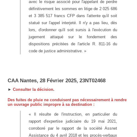
avec le risque associé pour l'appelant de perdre
définitivement les sommes en litige de 2 025 686
et 3 385 517 francs CFP dans l'attente qu'il soit
statué sur l'appel interjeté. Il n'y a pas lieu, dès
lors, d'ordonner qu'il soit sursis à l'exécution du
jugement attaqué sur le fondement des
dispositions précitées de l'article R. 811-16 du
code de justice administrative. »
CAA Nantes, 28 Février 2025, 23NT02468
►
Consulter la décision
.
Des fuites de pluie ne conduisent pas nécessairement à rendre
un ouvrage public impropre à sa destination :
« Il résulte de l'instruction, en particulier du
rapport d'expertise judiciaire du 19 mai 2021,
corroboré par le rapport de la société Assnet
Assistance du 4 avril 2018 et les procès-verbaux