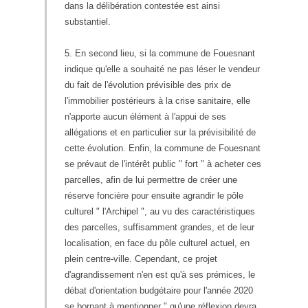
dans la délibération contestée est ainsi
substantiel.
5. En second lieu, si la commune de Fouesnant
indique qu'elle a souhaité ne pas léser le vendeur
du fait de l'évolution prévisible des prix de
l'immobilier postérieurs à la crise sanitaire, elle
n'apporte aucun élément à l'appui de ses
allégations et en particulier sur la prévisibilité de
cette évolution. Enfin, la commune de Fouesnant
se prévaut de l'intérêt public " fort " à acheter ces
parcelles, afin de lui permettre de créer une
réserve foncière pour ensuite agrandir le pôle
culturel " l'Archipel ", au vu des caractéristiques
des parcelles, suffisamment grandes, et de leur
localisation, en face du pôle culturel actuel, en
plein centre-ville. Cependant, ce projet
d'agrandissement n'en est qu'à ses prémices, le
débat d'orientation budgétaire pour l'année 2020
se bornant à mentionner " qu'une réflexion devra