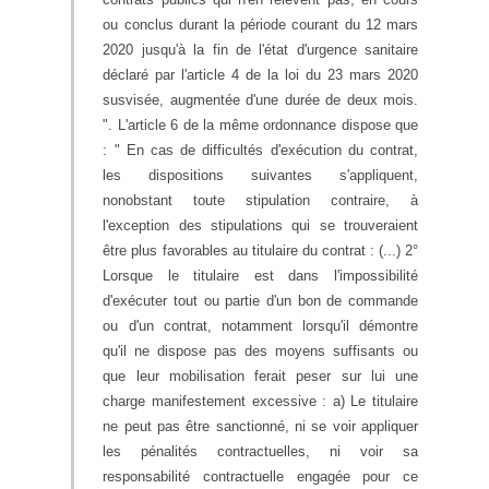
ou conclus durant la période courant du 12 mars
2020 jusqu'à la fin de l'état d'urgence sanitaire
déclaré par l'article 4 de la loi du 23 mars 2020
susvisée, augmentée d'une durée de deux mois.
". L'article 6 de la même ordonnance dispose que
: " En cas de difficultés d'exécution du contrat,
les dispositions suivantes s'appliquent,
nonobstant toute stipulation contraire, à
l'exception des stipulations qui se trouveraient
être plus favorables au titulaire du contrat : (...) 2°
Lorsque le titulaire est dans l'impossibilité
d'exécuter tout ou partie d'un bon de commande
ou d'un contrat, notamment lorsqu'il démontre
qu'il ne dispose pas des moyens suffisants ou
que leur mobilisation ferait peser sur lui une
charge manifestement excessive : a) Le titulaire
ne peut pas être sanctionné, ni se voir appliquer
les pénalités contractuelles, ni voir sa
responsabilité contractuelle engagée pour ce