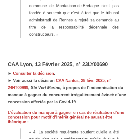
commune de Montauban-de-Bretagne n'est pas
fondée à soutenir que c'est à tort que le tribunal
administratif de Rennes a rejeté sa demande au
titre de la responsabilité décennale des
constructeurs. »
CAA Lyon, 13 Février 2025, n° 23LY00690
►
Consulter la décision
.
► Voir aussi la décision
CAA Nantes, 28 févr. 2025, n°
24NT00999
,
Sté Vert Marine
, à propos de l’indemnisation du
manque à gagner du concurrent irrégulièrement évincé d’une
concession affectée par la Covid-19.
L’évaluation du manque à gagner en cas de résiliation d’une
concession pour motif d’intérêt général ne saurait être
théorique :
« 4. La société requérante soutient qu'elle a été