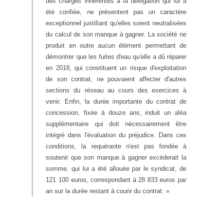
des charges inhérentes à la délégation qui lui a
été confiée, ne présentent pas un caractère
exceptionnel justifiant qu'elles soient neutralisées
du calcul de son manque à gagner. La société ne
produit en outre aucun élément permettant de
démontrer que les fuites d'eau qu'elle a dû réparer
en 2018, qui constituent un risque d'exploitation
de son contrat, ne pouvaient affecter d'autres
sections du réseau au cours des exercices à
venir. Enfin, la durée importante du contrat de
concession, fixée à douze ans, induit un aléa
supplémentaire qui doit nécessairement être
intégré dans l'évaluation du préjudice. Dans ces
conditions, la requérante n'est pas fondée à
soutenir que son manque à gagner excèderait la
somme, qui lui a été allouée par le syndicat, de
121 100 euros, correspondant à 28 833 euros par
an sur la durée restant à courir du contrat. »