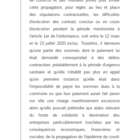
de covid-19 et des mesures prises pour limiter
cette propagation, pour régler, au lieu et place
des stipulations contractuelles, les difficultés
d'exécution des contrats conclus ou en cours
d'exécution pendant la période mentionnée à
l'article 1er de l'ordonnance, soit entre le 12 mars
et le 23 juillet 2020 inclus. Toutefois, il demeure
qu'une partie des sommes dont le paiement lui
était demandé correspondait à des dettes
contractées préalablement à la période d'urgence
sanitaire et qu'elle n'établit pas plus en appel
qu'en première instance qu'elle était dans
l'impossibilité de payer les sommes dues à la
commune ou que leur paiement aurait fait peser
sur elle une charge manifestement excessive
alors qu'elle pouvait prétendre aux aides relevant
du fonds de solidarité à destination des
entreprises particulièrement touchées par les
conséquences économiques, financières et
sociales de la propagation de l'épidémie de covid-