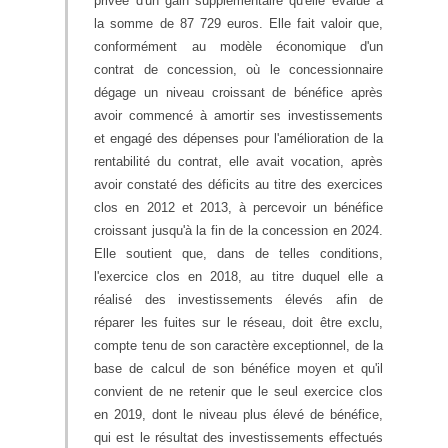
privée d'un gain supplémentaire qu'elle évalue à
la somme de 87 729 euros. Elle fait valoir que,
conformément au modèle économique d'un
contrat de concession, où le concessionnaire
dégage un niveau croissant de bénéfice après
avoir commencé à amortir ses investissements
et engagé des dépenses pour l'amélioration de la
rentabilité du contrat, elle avait vocation, après
avoir constaté des déficits au titre des exercices
clos en 2012 et 2013, à percevoir un bénéfice
croissant jusqu'à la fin de la concession en 2024.
Elle soutient que, dans de telles conditions,
l'exercice clos en 2018, au titre duquel elle a
réalisé des investissements élevés afin de
réparer les fuites sur le réseau, doit être exclu,
compte tenu de son caractère exceptionnel, de la
base de calcul de son bénéfice moyen et qu'il
convient de ne retenir que le seul exercice clos
en 2019, dont le niveau plus élevé de bénéfice,
qui est le résultat des investissements effectués