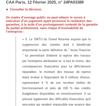
CAA Paris, 12 Février 2025, n° 24PA03389
►
Consulter la décision
.
Un maitre d’ouvrage public ne peut obtenir le sursis à
exécution d’un jugement ayant prononcé la restitution des
garanties, à la suite d’un prolongement contesté de la garantie
de parfait achèvement, sans risque d'insolvabilité de
l'entreprise :
« 6. Le SMTU du Grand Nouméa expose que la
suppression des sûretés dont il bénéficiait
emporterait la perte définitive du " levier financier
" lui permettant d'obtenir la reprise des travaux
par l'entreprise attributaire et, à tout le moins, des
conséquences financières pour lui difficilement
réparables, le montant des travaux de reprise
étant évalué à l'équivalent de 9 millions d'euros,
représentant 4 % de ses recettes réelles de
fonctionnement et près de 100 % des crédits
budgétaires disponibles en investissement. Il se
prévaut également des difficultés financières qu'il
rencontre qui rendent impossible une avance des