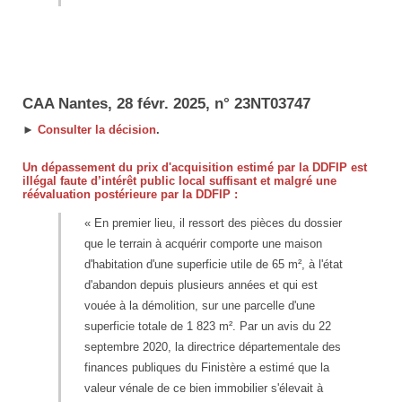
CAA Nantes, 28 févr. 2025, n° 23NT03747
►
Consulter la décision
.
Un dépassement du prix d'acquisition estimé par la DDFIP est
illégal faute d’intérêt public local suffisant et malgré une
réévaluation postérieure par la DDFIP :
« En premier lieu, il ressort des pièces du dossier
que le terrain à acquérir comporte une maison
d'habitation d'une superficie utile de 65 m², à l'état
d'abandon depuis plusieurs années et qui est
vouée à la démolition, sur une parcelle d'une
superficie totale de 1 823 m². Par un avis du 22
septembre 2020, la directrice départementale des
finances publiques du Finistère a estimé que la
valeur vénale de ce bien immobilier s'élevait à