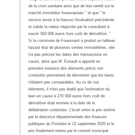
de la crise sanitaire ainsi que de leur rareté sur le
marché immobilier fouesnantais " et que " le
service revoit à la hausse l'évaluation précédente
et valide la valeur négociée par le consultant à
savoir 350 000 euros hors coût de démolition. ".
Si la commune de Fouesnant a produit un tableau
faisant état de plusieurs ventes immobilières, elle
n'a pas précisé les dates des transactions en
cause, alors que M. Esnault a apporté en
première instance des éléments précis non
contestés permettant de démontrer que les biens
n'étaient pas comparables. Au vu de ces
éléments, il n'est pas établi que l'estimation du
bien en cause à 270 000 euros hors coût de
démolition était erronée à la date de la
délibération contestée. L'écart entre le prix estimé
par la directrice départementale des finances
publiques du Finistère le 22 septembre 2020 et le
prix finalement retenu par le conseil municipal