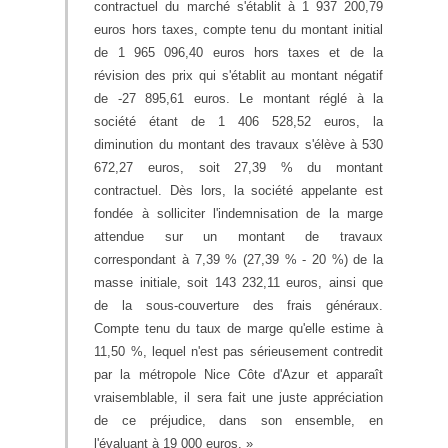
contractuel du marché s'établit à 1 937 200,79
euros hors taxes, compte tenu du montant initial
de 1 965 096,40 euros hors taxes et de la
révision des prix qui s'établit au montant négatif
de -27 895,61 euros. Le montant réglé à la
société étant de 1 406 528,52 euros, la
diminution du montant des travaux s'élève à 530
672,27 euros, soit 27,39 % du montant
contractuel. Dès lors, la société appelante est
fondée à solliciter l'indemnisation de la marge
attendue sur un montant de travaux
correspondant à 7,39 % (27,39 % - 20 %) de la
masse initiale, soit 143 232,11 euros, ainsi que
de la sous-couverture des frais généraux.
Compte tenu du taux de marge qu'elle estime à
11,50 %, lequel n'est pas sérieusement contredit
par la métropole Nice Côte d'Azur et apparaît
vraisemblable, il sera fait une juste appréciation
de ce préjudice, dans son ensemble, en
l'évaluant à 19 000 euros. »