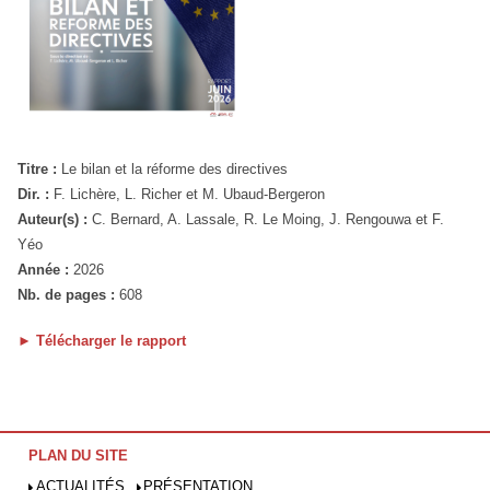
Titre :
Le bilan et la réforme des directives
Dir. :
F. Lichère, L. Richer et M. Ubaud-Bergeron
Auteur(s) :
C. Bernard, A. Lassale, R. Le Moing, J. Rengouwa et F.
Yéo
Année :
2026
Nb. de pages :
608
►
Télécharger le rapport
PLAN DU SITE
ACTUALITÉS
PRÉSENTATION