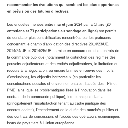
recommander les évolutions qui semblent les plus opportunes
en prévision des futures directives
.
Les enquêtes menées entre
mai et juin 2024
par la Chaire (
20
entretiens et 73 participations au sondage en ligne
) ont permis
de constater plusieurs difficultés rencontrées par les praticiens
concernant le champ d’application des directives 2014/23/UE,
2014/24/UE et 2014/25/UE, la mise en concurrence des contrats de
la commande publique (notamment la distinction des régimes des
pouvoirs adjudicateurs et des entités adjudicatrices, la limitation du
recours à la négociation, ou encore la mise en œuvre des motifs
d’exclusions), les objectifs horizontaux (en particulier les
considérations sociales et environnementales, l’accès des TPE et
PME, ainsi que les problématiques liées à l’innovation dans les
contrats de la commande publique), les techniques d’achat
(principalement l’insatisfaction tenant au cadre juridique des
accords-cadres), l’encadrement de la durée des marchés publics et
des contrats de concession, et l’accès des opérateurs économiques
issus de pays tiers à l’Union européenne.