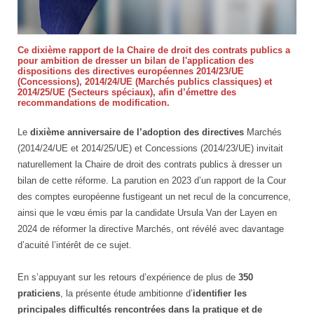
Ce dixième rapport de la Chaire de droit des contrats publics a
pour ambition de dresser un bilan de l'application des
dispositions des directives européennes 2014/23/UE
(Concessions), 2014/24/UE (Marchés publics classiques) et
2014/25/UE (Secteurs spéciaux), afin d’émettre des
recommandations de modification.
Le
dixième anniversaire de l’adoption des directives
Marchés
(2014/24/UE et 2014/25/UE) et Concessions (2014/23/UE) invitait
naturellement la Chaire de droit des contrats publics à dresser un
bilan de cette réforme. La parution en 2023 d’un rapport de la Cour
des comptes européenne fustigeant un net recul de la concurrence,
ainsi que le vœu émis par la candidate Ursula Van der Layen en
2024 de réformer la directive Marchés, ont révélé avec davantage
d’acuité l’intérêt de ce sujet.
En s’appuyant sur les retours d’expérience de plus de
350
praticiens
, la présente étude ambitionne d’
identifier les
principales difficultés rencontrées dans la pratique et de